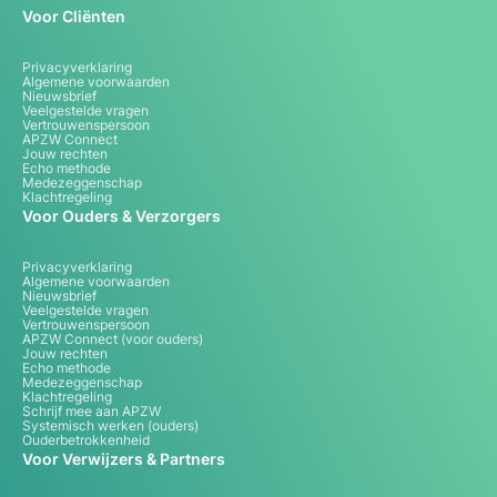
Voor Cliënten
Privacyverklaring
Algemene voorwaarden
Nieuwsbrief
Veelgestelde vragen
Vertrouwenspersoon
APZW Connect
Jouw rechten
Echo methode
Medezeggenschap
Klachtregeling
Voor Ouders & Verzorgers
Privacyverklaring
Algemene voorwaarden
Nieuwsbrief
Veelgestelde vragen
Vertrouwenspersoon
APZW Connect (voor ouders)
Jouw rechten
Echo methode
Medezeggenschap
Klachtregeling
Schrijf mee aan APZW
Systemisch werken (ouders)
Ouderbetrokkenheid
Voor Verwijzers & Partners