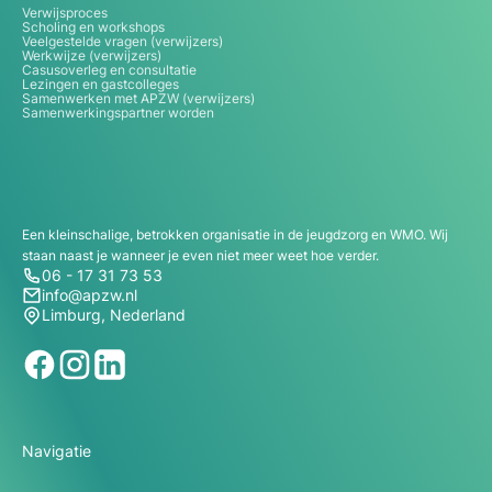
Verwijsproces
Scholing en workshops
Veelgestelde vragen (verwijzers)
Werkwijze (verwijzers)
Casusoverleg en consultatie
Lezingen en gastcolleges
Samenwerken met APZW (verwijzers)
Samenwerkingspartner worden
Een kleinschalige, betrokken organisatie in de jeugdzorg en WMO. Wij
staan naast je wanneer je even niet meer weet hoe verder.
06 - 17 31 73 53
info@apzw.nl
Limburg, Nederland
Navigatie