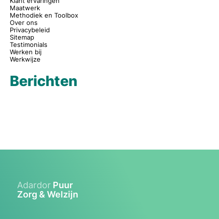
Klant ervaringen
Maatwerk
Methodiek en Toolbox
Over ons
Privacybeleid
Sitemap
Testimonials
Werken bij
Werkwijze
Berichten
Adardor
Puur
Zorg & Welzijn