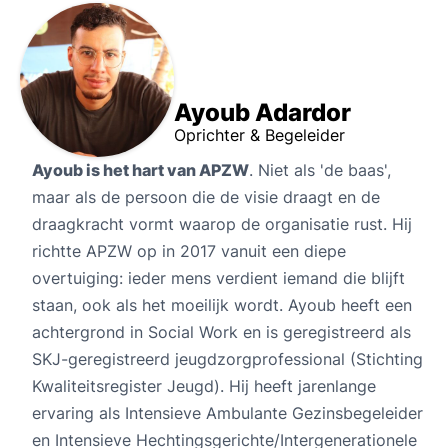
Ayoub Adardor
Oprichter & Begeleider
Ayoub is het hart van APZW
. Niet als 'de baas',
maar als de persoon die de visie draagt en de
draagkracht vormt waarop de organisatie rust. Hij
richtte APZW op in 2017 vanuit een diepe
overtuiging: ieder mens verdient iemand die blijft
staan, ook als het moeilijk wordt. Ayoub heeft een
achtergrond in Social Work en is geregistreerd als
SKJ-geregistreerd jeugdzorgprofessional (Stichting
Kwaliteitsregister Jeugd). Hij heeft jarenlange
ervaring als Intensieve Ambulante Gezinsbegeleider
en Intensieve Hechtingsgerichte/Intergenerationele