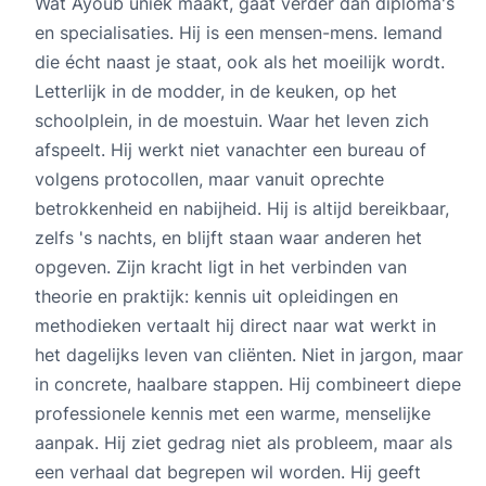
Wat Ayoub uniek maakt, gaat verder dan diploma's
en specialisaties. Hij is een mensen-mens. Iemand
die écht naast je staat, ook als het moeilijk wordt.
Letterlijk in de modder, in de keuken, op het
schoolplein, in de moestuin. Waar het leven zich
afspeelt. Hij werkt niet vanachter een bureau of
volgens protocollen, maar vanuit oprechte
betrokkenheid en nabijheid. Hij is altijd bereikbaar,
zelfs 's nachts, en blijft staan waar anderen het
opgeven. Zijn kracht ligt in het verbinden van
theorie en praktijk: kennis uit opleidingen en
methodieken vertaalt hij direct naar wat werkt in
het dagelijks leven van cliënten. Niet in jargon, maar
in concrete, haalbare stappen. Hij combineert diepe
professionele kennis met een warme, menselijke
aanpak. Hij ziet gedrag niet als probleem, maar als
een verhaal dat begrepen wil worden. Hij geeft