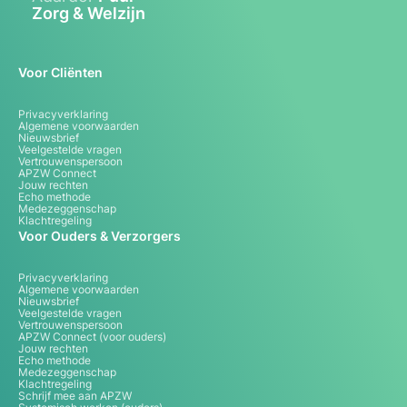
Zorg & Welzijn
Voor Cliënten
Privacyverklaring
Algemene voorwaarden
Nieuwsbrief
Veelgestelde vragen
Vertrouwenspersoon
APZW Connect
Jouw rechten
Echo methode
Medezeggenschap
Klachtregeling
Voor Ouders & Verzorgers
Privacyverklaring
Algemene voorwaarden
Nieuwsbrief
Veelgestelde vragen
Vertrouwenspersoon
APZW Connect (voor ouders)
Jouw rechten
Echo methode
Medezeggenschap
Klachtregeling
Schrijf mee aan APZW