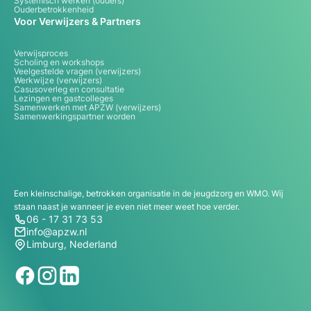
Systemisch werken (ouders)
Ouderbetrokkenheid
Voor Verwijzers & Partners
Verwijsproces
Scholing en workshops
Veelgestelde vragen (verwijzers)
Werkwijze (verwijzers)
Casusoverleg en consultatie
Lezingen en gastcolleges
Samenwerken met APZW (verwijzers)
Samenwerkingspartner worden
Een kleinschalige, betrokken organisatie in de jeugdzorg en WMO. Wij
staan naast je wanneer je even niet meer weet hoe verder.
06 - 17 31 73 53
info@apzw.nl
Limburg, Nederland