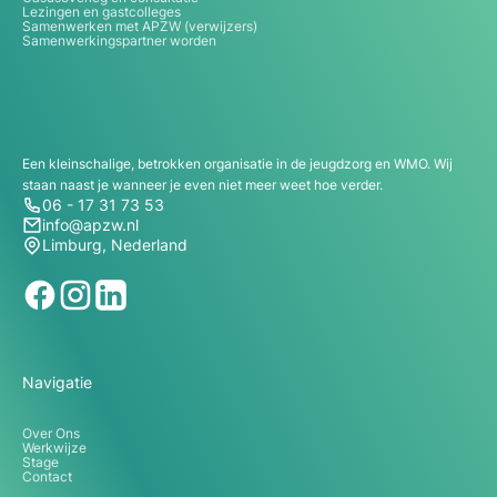
Lezingen en gastcolleges
Samenwerken met APZW (verwijzers)
Samenwerkingspartner worden
Een kleinschalige, betrokken organisatie in de jeugdzorg en WMO. Wij
staan naast je wanneer je even niet meer weet hoe verder.
06 - 17 31 73 53
info@apzw.nl
Limburg, Nederland
Navigatie
Over Ons
Werkwijze
Stage
Contact