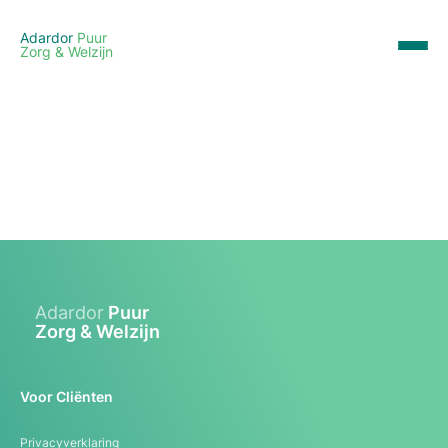
Adardor
Puur
Zorg & Welzijn
Adardor
Puur
Zorg & Welzijn
Voor Cliënten
Privacyverklaring