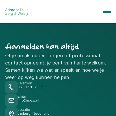
Adardor
Puur
Zorg & Welzijn
Aanmelden kan altijd
Of je nu als ouder, jongere of professional
contact opneemt, je bent van harte welkom.
Samen kijken we wat er speelt en hoe we je
weer op weg kunnen helpen.
Telefoon
06 - 17 31 73 53
Email
info@apzw.nl
Locatie
Limburg, Nederland