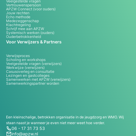
Veelgestelde vragen
Vertrouwenspersoon
APZW Connect (voor ouders)
Jouw rechten
Echo methode
Medezeggenschap
Klachtregeling
Schrijf mee aan APZW
Systemisch werken (ouders)
Ouderbetrokkenheid
Voor Verwijzers & Partners
Verwijsproces
Scholing en workshops
Veelgestelde vragen (verwijzers)
Werkwijze (verwijzers)
Casusoverleg en consultatie
Lezingen en gastcolleges
Samenwerken met APZW (verwijzers)
Samenwerkingspartner worden
Een kleinschalige, betrokken organisatie in de jeugdzorg en WMO. Wij
staan naast je wanneer je even niet meer weet hoe verder.
06 - 17 31 73 53
info@apzw.nl