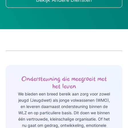
Ondersteuning die meegroeit met
het leven
We bieden een breed bereik aan zorg voor zowel
jeugd (Jeugdwet) als jonge volwassenen (WMO),
en leveren daarnaast ondersteuning binnen de
WLZ en op particuliere basis. Dit doen we binnen
één vertrouwde, kleinschalige organisatie. Of het
nu gaat om gedrag, ontwikkeling, emotionele