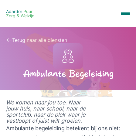
Adardor
Puur
Zorg & Welzijn
Terug naar alle diensten
Ambulante Begeleiding
We komen naar jou toe. Naar
jouw huis, naar school, naar de
sportclub, naar de plek waar je
vastloopt of juist wilt groeien.
Ambulante begeleiding betekent bij ons niet: