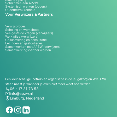
Schrijf mee aan APZW
Systemisch werken (ouders)
Ouderbetrokkenheid
Voor Verwijzers & Partners
Verwijsproces
Scholing en workshops
Veelgestelde vragen (verwijzers)
Werkwijze (verwijzers)
Casusoverleg en consultatie
Lezingen en gastcolleges
Samenwerken met APZW (verwijzers)
Samenwerkingspartner worden
Een kleinschalige, betrokken organisatie in de jeugdzorg en WMO. Wij
staan naast je wanneer je even niet meer weet hoe verder.
06 - 17 31 73 53
info@apzw.nl
Limburg, Nederland