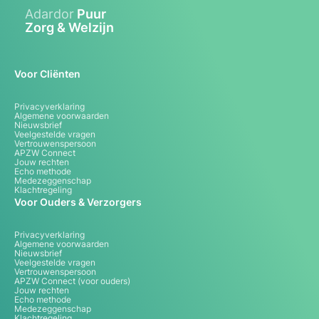
Adardor
Puur
Zorg & Welzijn
Voor Cliënten
Privacyverklaring
Algemene voorwaarden
Nieuwsbrief
Veelgestelde vragen
Vertrouwenspersoon
APZW Connect
Jouw rechten
Echo methode
Medezeggenschap
Klachtregeling
Voor Ouders & Verzorgers
Privacyverklaring
Algemene voorwaarden
Nieuwsbrief
Veelgestelde vragen
Vertrouwenspersoon
APZW Connect (voor ouders)
Jouw rechten
Echo methode
Medezeggenschap
Klachtregeling