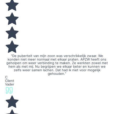
"De puberteit van mijn zoon was verschrikkelijk zwaar. We
konden niet meer normaal met elkaar praten. APZW heeft ons
geholpen om weer verbinding te maken. Ze werkten zowel met
hem als met mij. Nu begrijpen we elkaar beter en kunnen we
zelfs weer samen lachen. Dat had ik niet voor mogelijk
gehouden."
C
Client
Vader