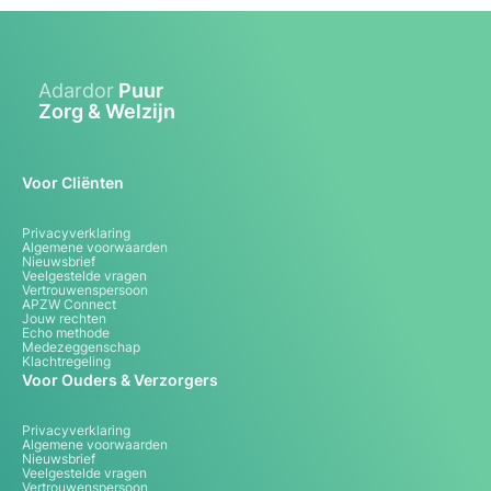
Adardor
Puur
Zorg & Welzijn
Voor Cliënten
Privacyverklaring
Algemene voorwaarden
Nieuwsbrief
Veelgestelde vragen
Vertrouwenspersoon
APZW Connect
Jouw rechten
Echo methode
Medezeggenschap
Klachtregeling
Voor Ouders & Verzorgers
Privacyverklaring
Algemene voorwaarden
Nieuwsbrief
Veelgestelde vragen
Vertrouwenspersoon