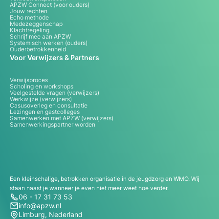
APZW Connect (voor ouders)
Jouw rechten
Echo methode
Medezeggenschap
Klachtregeling
Schrijf mee aan APZW
Systemisch werken (ouders)
Ouderbetrokkenheid
Voor Verwijzers & Partners
Verwijsproces
Scholing en workshops
Veelgestelde vragen (verwijzers)
Werkwijze (verwijzers)
Casusoverleg en consultatie
Lezingen en gastcolleges
Samenwerken met APZW (verwijzers)
Samenwerkingspartner worden
Een kleinschalige, betrokken organisatie in de jeugdzorg en WMO. Wij
staan naast je wanneer je even niet meer weet hoe verder.
06 - 17 31 73 53
info@apzw.nl
Limburg, Nederland