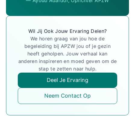
— Ayoub Adardor, Oprichter APZW
Wil Jij Ook Jouw Ervaring Delen?
We horen graag van jou hoe de
begeleiding bij APZW jou of je gezin
heeft geholpen. Jouw verhaal kan
anderen inspireren en moed geven om de
stap te zetten naar hulp.
Deel Je Ervaring
Neem Contact Op