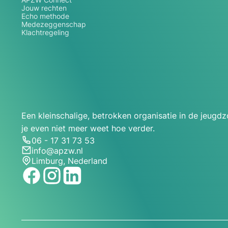
Jouw rechten
Echo methode
Medezeggenschap
Klachtregeling
Een kleinschalige, betrokken organisatie in de jeugd
je even niet meer weet hoe verder.
06 - 17 31 73 53
info@apzw.nl
Limburg, Nederland