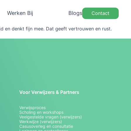
Werken Bij
Blogs
Contact
tijd en denkt fijn mee. Dat geeft vertrouwen en rust.
Voor Verwijzers & Partners
Verwijsproces
Scholing en workshops
Veelgestelde vragen (verwijzers)
Werkwijze (verwijzers)
Casusoverleg en consultatie
Lezingen en gastcolleges