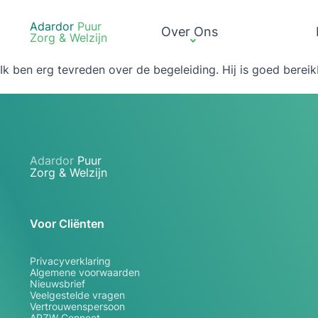
Adardor
Puur
Over Ons
Zorg & Welzijn
Ik ben erg tevreden over de begeleiding. Hij is goed bereikb
Adardor
Puur
Zorg & Welzijn
Voor Cliënten
Privacyverklaring
Algemene voorwaarden
Nieuwsbrief
Veelgestelde vragen
Vertrouwenspersoon
APZW Connect