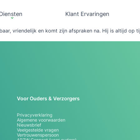
Diensten
Klant Ervaringen
aar, vriendelijk en komt zijn afspraken na. Hij is altijd op 
Voor Ouders & Verzorgers
Privacyverklaring
Algemene voorwaarden
Nieuwsbrief
Veelgestelde vragen
Vertrouwenspersoon
APZW Connect (voor ouders)