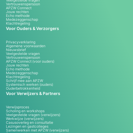
Veelgestelde vragen
Vertrouwenspersoon
APZW Connect
Jouw rechten
Echo methode
Medezeggenschap
Klachtregeling
Voor Ouders & Verzorgers
Privacyverklaring
Algemene voorwaarden
Nieuwsbrief
Veelgestelde vragen
Vertrouwenspersoon
APZW Connect (voor ouders)
Jouw rechten
Echo methode
Medezeggenschap
Klachtregeling
Schrijf mee aan APZW
Systemisch werken (ouders)
Ouderbetrokkenheid
Voor Verwijzers & Partners
Verwijsproces
Scholing en workshops
Veelgestelde vragen (verwijzers)
Werkwijze (verwijzers)
Casusoverleg en consultatie
Lezingen en gastcolleges
Samenwerken met APZW (verwijzers)