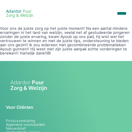
Adardor
Puur
Zorg & Welzijn
Voor ons de juiste zorg op het juiste moment! Na een aantal mindere
ervaringen in het land van welzijn, veelal net af gestudeerde jongeren
zonder de juiste ervaring, kwam Ayoub op ons pad, hij wist wel het
vertrouwen te winnen en met de juiste tips, ondersteuning te bieden
aan ons gezin!! Ik zou iedereen met gecombineerde problematieken
Ayoub gunnen!! Hij weet met zijn juiste aanpak echte vorderingen te
bereiken!! Hartelijk dank!!🧸
Adardor
Puur
Zorg & Welzijn
Voor Cliënten
Privacyverklaring
Algemene voorwaarden
Nieuwsbrief