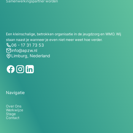
Samenwerkingspartner worden
Een kleinschalige, betrokken organisatie in de jeugdzorg en WMO. Wij
staan naast je wanneer je even niet meer weet hoe verder.
06 - 17 31 73 53
info@apzw.nl
Limburg, Nederland
Navigatie
Over Ons
Werkwijze
Stage
Contact